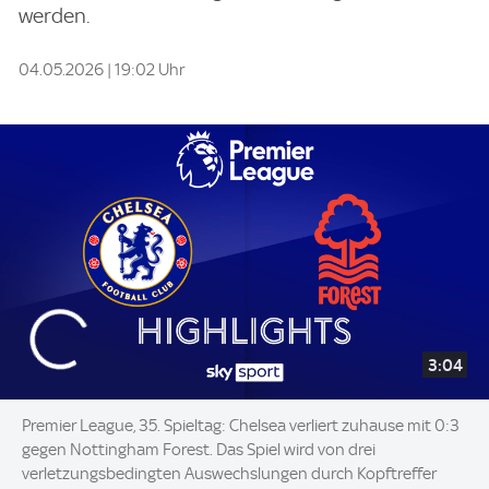
werden.
04.05.2026 | 19:02 Uhr
3:04
Premier League, 35. Spieltag: Chelsea verliert zuhause mit 0:3
gegen Nottingham Forest. Das Spiel wird von drei
verletzungsbedingten Auswechslungen durch Kopftreffer