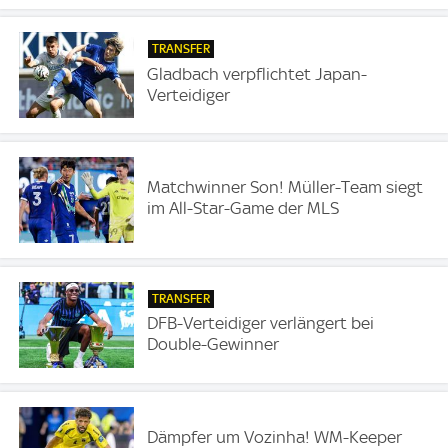
TRANSFER
Gladbach verpflichtet Japan-
Verteidiger
Matchwinner Son! Müller-Team siegt
im All-Star-Game der MLS
TRANSFER
DFB-Verteidiger verlängert bei
Double-Gewinner
Dämpfer um Vozinha! WM-Keeper