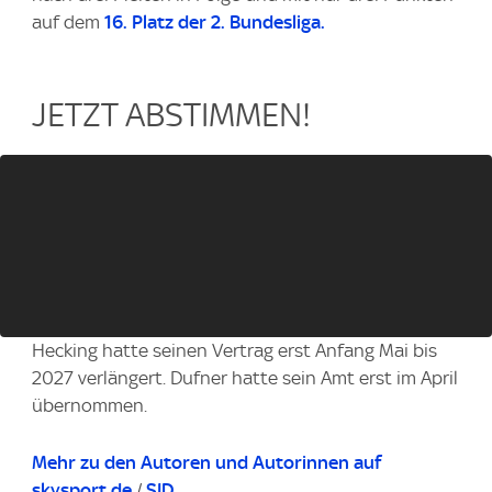
auf dem
16. Platz der 2. Bundesliga.
JETZT ABSTIMMEN!
Hecking hatte seinen Vertrag erst Anfang Mai bis
2027 verlängert. Dufner hatte sein Amt erst im April
übernommen.
Mehr zu den Autoren und Autorinnen auf
skysport.de
/
SID