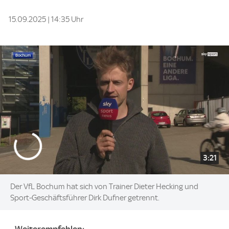
15.09.2025 | 14:35 Uhr
3:21
Der VfL Bochum hat sich von Trainer Dieter Hecking und
Sport-Geschäftsführer Dirk Dufner getrennt.