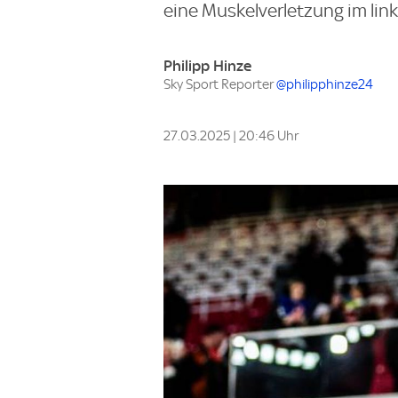
eine Muskelverletzung im lin
Philipp Hinze
Sky Sport Reporter
@philipphinze24
27.03.2025 | 20:46 Uhr