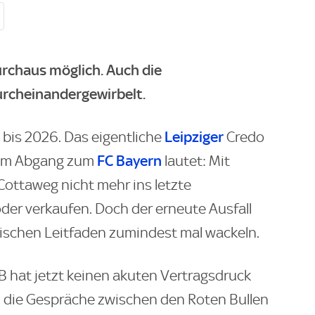
rchaus möglich. Auch die
rcheinandergewirbelt.
Leipziger
 bis 2026. Das eigentliche
Credo
FC Bayern
iem Abgang zum
lautet: Mit
Cottaweg nicht mehr ins letzte
oder verkaufen. Doch der erneute Ausfall
sischen Leitfaden zumindest mal wackeln.
B hat jetzt keinen akuten Vertragsdruck
en die Gespräche zwischen den Roten Bullen