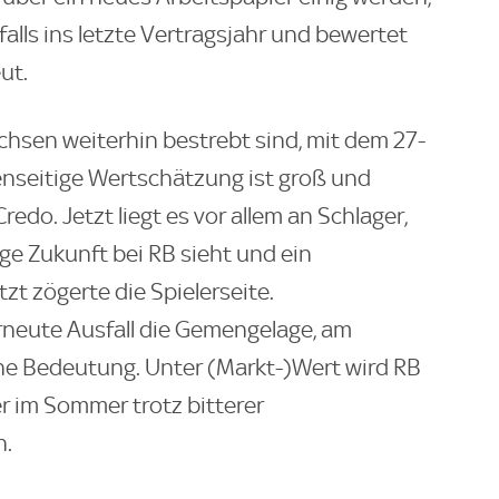
alls ins letzte Vertragsjahr und bewertet
ut.
achsen weiterhin bestrebt sind, mit dem 27-
enseitige Wertschätzung ist groß und
edo. Jetzt liegt es vor allem an Schlager,
tige Zukunft bei RB sieht und ein
t zögerte die Spielerseite.
rneute Ausfall die Gemengelage, am
ne Bedeutung. Unter (Markt-)Wert wird RB
r im Sommer trotz bitterer
n.