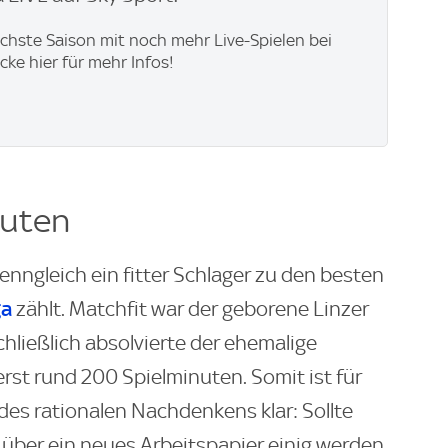
ächste Saison mit noch mehr Live-Spielen bei
icke hier für mehr Infos!
nuten
wenngleich ein fitter Schlager zu den besten
ga
zählt. Matchfit war der geborene Linzer
chließlich absolvierte der ehemalige
 erst rund 200 Spielminuten. Somit ist für
s rationalen Nachdenkens klar: Sollte
über ein neues Arbeitspapier einig werden,