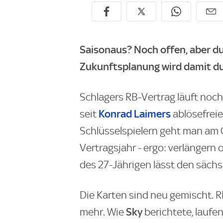
Saisonaus? Noch offen, aber du
Zukunftsplanung wird damit du
Schlagers RB-Vertrag läuft noch
Konrad Laimers
seit
ablösefre
Schlüsselspielern geht man am 
Vertragsjahr - ergo: verlängern 
des 27-Jährigen lässt den säch
Die Karten sind neu gemischt. R
Sky
mehr. Wie
berichtete, lauf