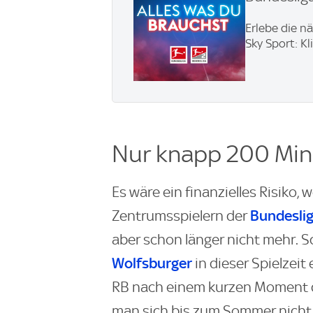
Erlebe die n
Sky Sport: Kl
Nur knapp 200 Mi
Es wäre ein finanzielles Risiko, 
Bundesli
Zentrumsspielern der
aber schon länger nicht mehr. S
Wolfsburger
in dieser Spielzeit
RB nach einem kurzen Moment de
man sich bis zum Sommer nicht 