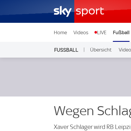
Home
Videos
LIVE
Fußball
FUSSBALL
Übersicht
Vide
Auf Sky
Wegen Schlag
Xaver Schlager wird RB Leipz