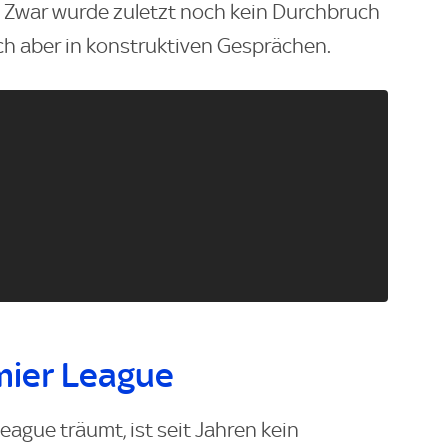
 Zwar wurde zuletzt noch kein Durchbruch
ich aber in konstruktiven Gesprächen.
mier League
eague träumt, ist seit Jahren kein