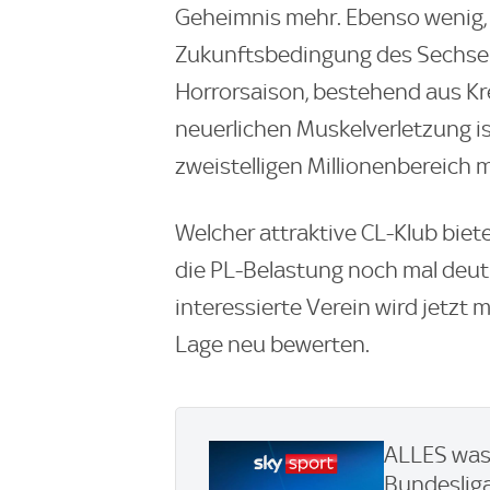
Geheimnis mehr. Ebenso wenig,
Zukunftsbedingung des Sechsers 
Horrorsaison, bestehend aus Kre
neuerlichen Muskelverletzung i
zweistelligen Millionenbereich
Welcher attraktive CL-Klub biet
die PL-Belastung noch mal deutl
interessierte Verein wird jetzt 
Lage neu bewerten.
ALLES was 
Bundesliga