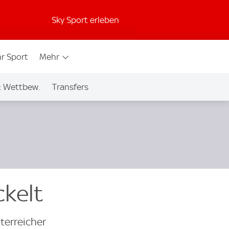
Sky Sport erleben
r Sport
Mehr
& Wettbew.
Transfers
ckelt
terreicher