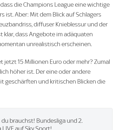
 dass die Champions League eine wichtige
ist. Aber: Mit dem Blick auf Schlagers
uzbandriss, diffuser Knieblessur und der
st klar, dass Angebote im adäquaten
 momentan unrealistisch erscheinen.
et jetzt 15 Millionen Euro oder mehr? Zumal
ich höher ist. Der eine oder andere
mit geschärften und kritischen Blicken die
du brauchst! Bundesliga und 2.
 LIVE auf Sky Sport!