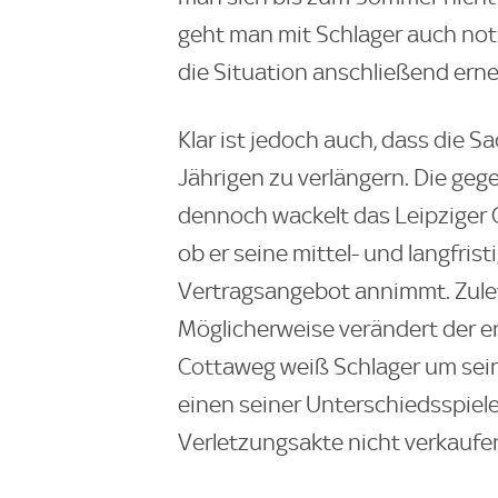
geht man mit Schlager auch notf
die Situation anschließend erne
Klar ist jedoch auch, dass die S
Jährigen zu verlängern. Die geg
dennoch wackelt das Leipziger Cr
ob er seine mittel- und langfris
Vertragsangebot annimmt. Zuletz
Möglicherweise verändert der e
Cottaweg weiß Schlager um sei
einen seiner Unterschiedsspiele
Verletzungsakte nicht verkaufe