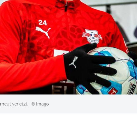
erneut verletzt.
© Imago