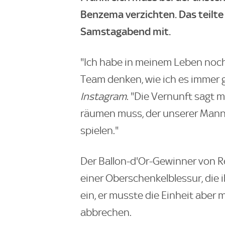
Benzema verzichten. Das teilt
Samstagabend mit.
"Ich habe in meinem Leben noch
Team denken, wie ich es immer 
Instagram
. "Die Vernunft sagt 
räumen muss, der unserer Mann
spielen."
Der Ballon-d'Or-Gewinner von R
einer Oberschenkelblessur, die i
ein, er musste die Einheit aber 
abbrechen.