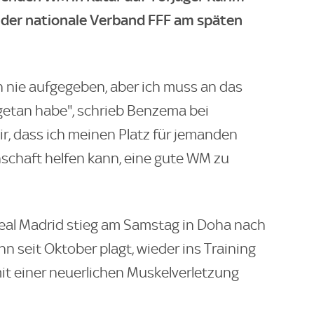
e der nationale Verband FFF am späten
 nie aufgegeben, aber ich muss an das
getan habe", schrieb Benzema bei
mir, dass ich meinen Platz für jemanden
schaft helfen kann, eine gute WM zu
eal Madrid stieg am Samstag in Doha nach
hn seit Oktober plagt, wieder ins Training
mit einer neuerlichen Muskelverletzung