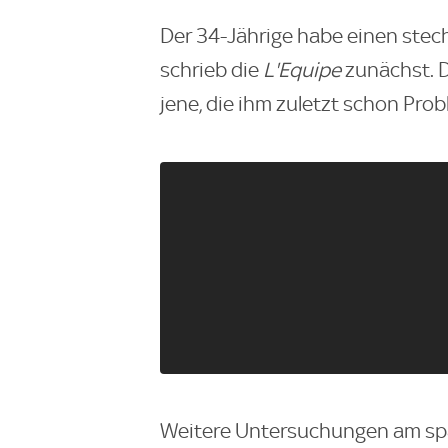
Der 34-Jährige habe einen ste
schrieb die
L'Equipe
zunächst. D
jene, die ihm zuletzt schon Pro
Weitere Untersuchungen am sp