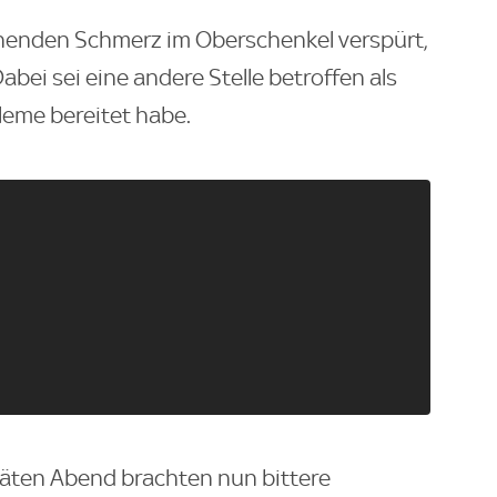
chenden Schmerz im Oberschenkel verspürt,
abei sei eine andere Stelle betroffen als
bleme bereitet habe.
äten Abend brachten nun bittere