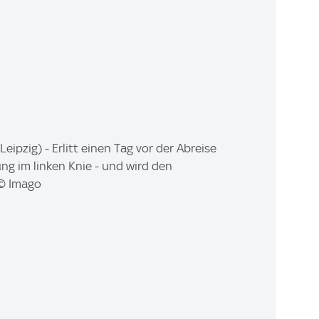
ipzig) - Erlitt einen Tag vor der Abreise
ung im linken Knie - und wird den
 © Imago