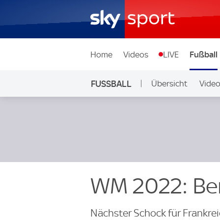
Home
Videos
LIVE
Fußball
FUSSBALL
Übersicht
Vide
Auf Sky
WM 2022: Be
Nächster Schock für Frankr