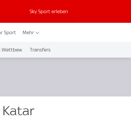
Sky Sport erleben
r Sport
Mehr
& Wettbew.
Transfers
 Katar