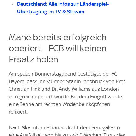
Deutschland: Alle Infos zur Länderspiel-
Übertragung im TV & Stream
Mane bereits erfolgreich
operiert - FCB will keinen
Ersatz holen
Am späten Donnerstagabend bestätigte der FC
Bayern, dass ihr Stürmer-Star in Innsbruck von Prof.
Christian Fink und Dr. Andy Williams aus London
erfolgreich operiert wurde. Bei dem Eingriff wurde
eine Sehne am rechten Wadenbeinköpfchen
refixiert.
Nach
Sky
Informationen droht dem Senegalesen
eine Ausfallzeit von bis zu zwölf Wochen. Trotz des