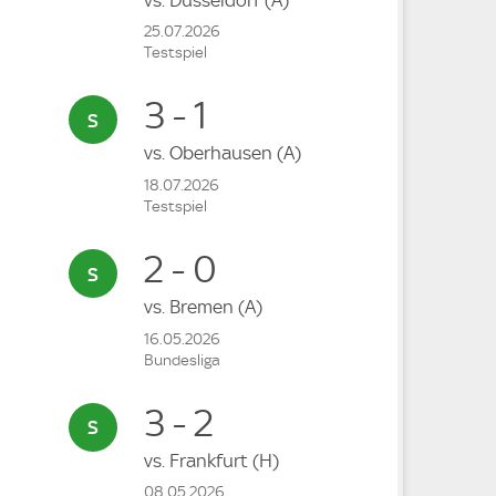
25.07.2026
Testspiel
3 - 1
vs.
Oberhausen
(A)
18.07.2026
Testspiel
2 - 0
vs.
Bremen
(A)
16.05.2026
Bundesliga
3 - 2
vs.
Frankfurt
(H)
08.05.2026