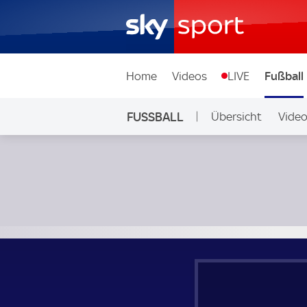
Home
Videos
LIVE
Fußball
FUSSBALL
Übersicht
Vide
Auf Sky
Erzgebirge Aue - Borussia Dortmund; Testspiel