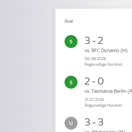
Aue
3 - 2
vs.
BFC Dynamo
(H)
06.08.2026
Regionalliga Nordost
2 - 0
vs.
Tasmania Berlin
(A
31.07.2026
Regionalliga Nordost
3 - 3
vs.
Altglienicke
(H)