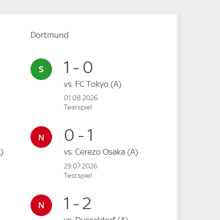
Dortmund
1 - 0
vs.
FC Tokyo
(A)
01.08.2026
Testspiel
0 - 1
)
vs.
Cerezo Osaka
(A)
29.07.2026
Testspiel
1 - 2
vs.
Düsseldorf
(A)