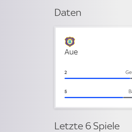
Daten
Verteidigung
Aue
Aue:
Ge
2
Aue:
B
5
Letzte 6 Spiele