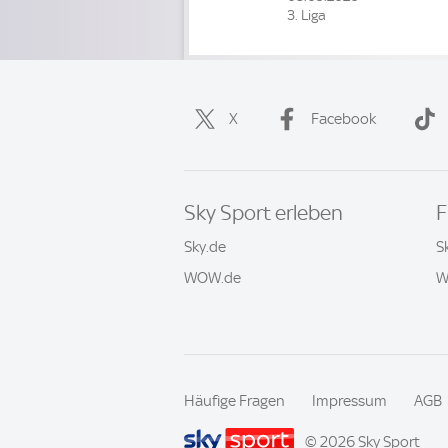
3. Liga
X
Facebook
Sky Sport erleben
F
Sky.de
S
WOW.de
W
Häufige Fragen
Impressum
AGB
© 2026 Sky Sport