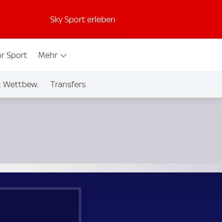
Sky Sport erleben
r Sport
Mehr
& Wettbew.
Transfers