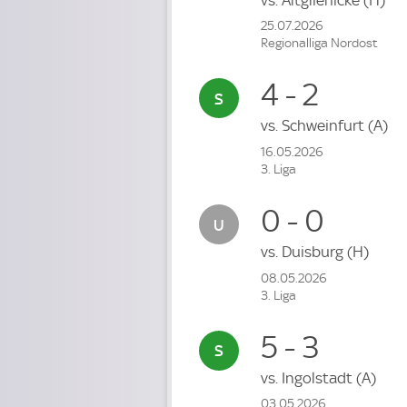
25.07.2026
Regionalliga Nordost
4 - 2
vs.
Schweinfurt
(A)
16.05.2026
3. Liga
0 - 0
vs.
Duisburg
(H)
08.05.2026
3. Liga
5 - 3
vs.
Ingolstadt
(A)
03.05.2026