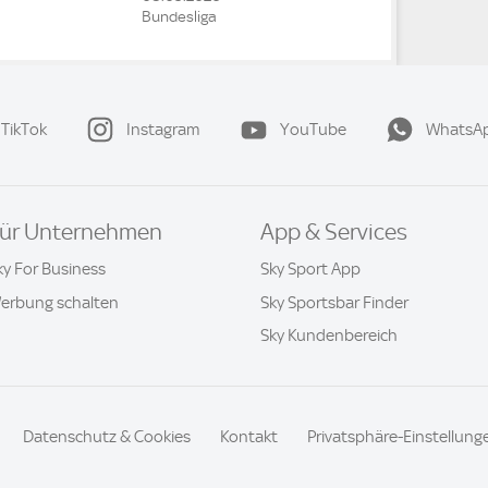
Bundesliga
TikTok
Instagram
YouTube
WhatsA
ür Unternehmen
App & Services
ky For Business
Sky Sport App
erbung schalten
Sky Sportsbar Finder
Sky Kundenbereich
Datenschutz & Cookies
Kontakt
Privatsphäre-Einstellung