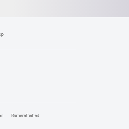
pp
en
Barrierefreiheit