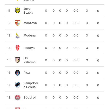
Juve
11
0
0
0
0
0:0
0
0
Stabia
Mantova
12
0
0
0
0
0:0
0
0
Modena
13
0
0
0
0
0:0
0
0
Padova
14
0
0
0
0
0:0
0
0
US
15
0
0
0
0
0:0
0
0
Palarmo
Pisa
16
0
0
0
0
0:0
0
0
Sampdori
17
0
0
0
0
0:0
0
0
a Genua
Südtirol
18
0
0
0
0
0:0
0
0