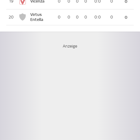
Vicenza
19
0
0
0
0
0:0
0
0
Virtus
20
0
0
0
0
0:0
0
0
Entella