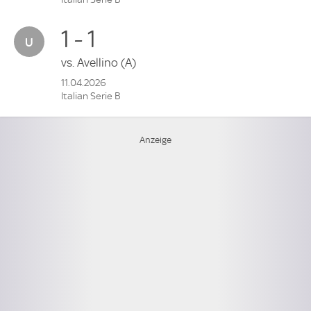
1 - 1
vs.
Avellino
(A)
11.04.2026
Italian Serie B