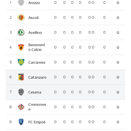
Arezzo
1
0
0
0
0
0:0
0
0
Ascoli
2
0
0
0
0
0:0
0
0
Avellino
3
0
0
0
0
0:0
0
0
Benevent
4
0
0
0
0
0:0
0
0
o Calcio
Carrarese
5
0
0
0
0
0:0
0
0
Catanzaro
6
0
0
0
0
0:0
0
0
Cesena
7
0
0
0
0
0:0
0
0
Cremones
8
0
0
0
0
0:0
0
0
e
FC Empoli
9
0
0
0
0
0:0
0
0