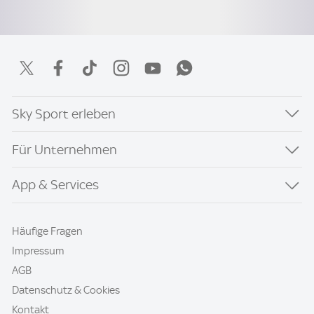
Sky Sport erleben
Für Unternehmen
App & Services
Häufige Fragen
Impressum
AGB
Datenschutz & Cookies
Kontakt