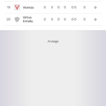
Vicenza
19
0
0
0
0
0:0
0
0
Virtus
20
0
0
0
0
0:0
0
0
Entella