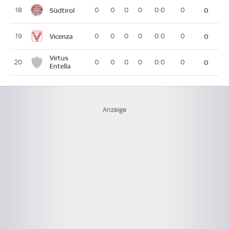
Südtirol
18
0
0
0
0
0:0
0
0
Vicenza
19
0
0
0
0
0:0
0
0
Virtus
20
0
0
0
0
0:0
0
0
Entella