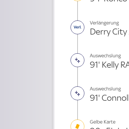
Verlängerung
Derry City
Auswechslung
91' Kelly 
Auswechslung
91' Conno
Gelbe Karte