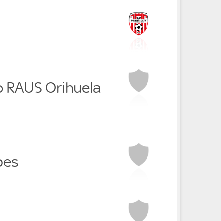
o RAUS Orihuela
bes