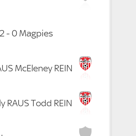
 2 - 0 Magpies
RAUS McEleney REIN
lly RAUS Todd REIN