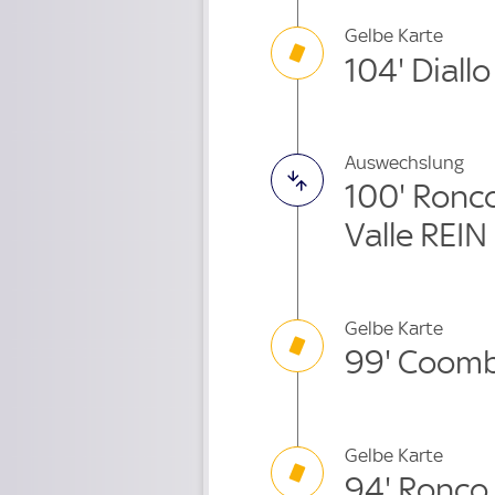
Gelbe Karte
104' Diallo
Auswechslung
100' Ronc
Valle REIN
Gelbe Karte
99' Coom
Gelbe Karte
94' Ronco