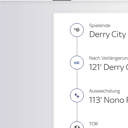
Spielende
Derry City
Nach Verlängerun
121' Derry 
Auswechslung
113' Nono 
TOR