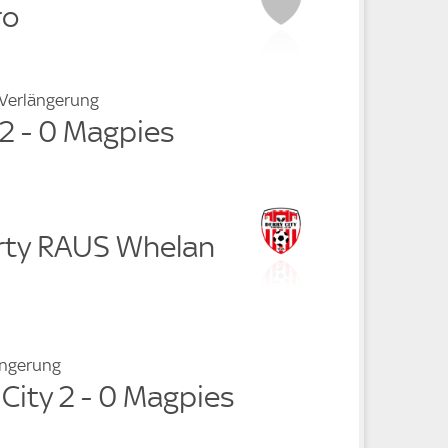
ro
 Verlängerung
 2 - 0 Magpies
rty RAUS Whelan
ängerung
 City 2 - 0 Magpies