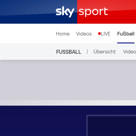
Home
Videos
LIVE
Fußball
FUSSBALL
Übersicht
Vide
Auf Sky
Dnipro-1 - Kryvbas KR; Ukraine, Premier League