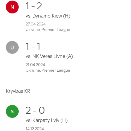
1 - 2
vs.
Dynamo Kiew
(H)
27.04.2024
Ukraine, Premier League
1 - 1
vs.
NK Veres Livne
(A)
21.04.2024
Ukraine, Premier League
Kryvbas KR
2 - 0
vs.
Karpaty Lviv
(H)
14.12.2024