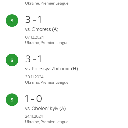
Ukraine, Premier League
3 - 1
vs.
C'morets
(A)
07.12.2024
Ukraine, Premier League
3 - 1
vs.
Polessya Zhitomir
(H)
30.11.2024
Ukraine, Premier League
1 - 0
vs.
Obolon' Kyiv
(A)
24.11.2024
Ukraine, Premier League