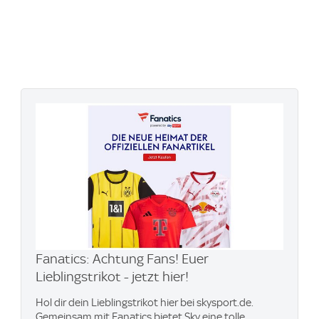
Fanatics: Achtung Fans! Euer
Lieblingstrikot - jetzt hier!
Hol dir dein Lieblingstrikot hier bei skysport.de.
Gemeinsam mit Fanatics bietet Sky eine tolle