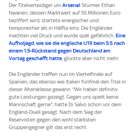
Der Titelverteidiger um
Arsenal
-Stürmer Ethan
Nwaneri, dessen Marktwert auf 55 Millionen Euro
beziffert wird, startete energischer und
temporeicher als in Hälfte eins. Die Engländer
machten viel Druck und wurde spät gefährlich.
Eine
Aufholjagd, wie sie die englische U19 beim 5:5 nach
einem 1:5-Rückstand gegen Deutschland am
Vortag geschafft hatte
, glückte aber nicht mehr.
Die Engländer treffen nun im Viertelfinale auf
Spanien, das ebenso wie Italien fünfmal den Titel in
dieser Altersklasse gewann. "Wir haben definitiv
gute Leistungen gezeigt. Gegen uns spielt keine
Mannschaft gerne", hatte Di Salvo schon vor dem
England-Duell gesagt. Nach dem Sieg der
Reservisten gegen den wohl stärksten
Gruppengegner gilt das erst recht.