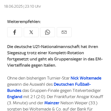
18.06.2025 | 23:10 Uhr
Weiterempfehlen:
Die deutsche U21-Nationalmannschaft hat ihren
Siegeszug trotz einer Komplett-Rotation
fortgesetzt und geht als Gruppensieger in das EM-
Viertelfinale gegen Italien.
Ohne den bisherigen Turnier-Star
Nick Woltemade
gewann die Auswahl des
Deutschen Fußball-
Bundes
das Gruppen-Finale gegen Titelverteidiger
England
mit 2:1 (2:0). Der Frankfurter Ansgar Knauff
(3. Minute) und der
Mainzer
Nelson Weiper (33.)
sorgten bei Woltemade & Co. auf der Bank für