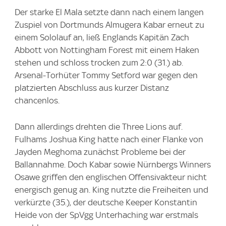
Der starke El Mala setzte dann nach einem langen
Zuspiel von Dortmunds Almugera Kabar erneut zu
einem Sololauf an, ließ Englands Kapitän Zach
Abbott von Nottingham Forest mit einem Haken
stehen und schloss trocken zum 2:0 (31.) ab.
Arsenal-Torhüter Tommy Setford war gegen den
platzierten Abschluss aus kurzer Distanz
chancenlos.
Dann allerdings drehten die Three Lions auf.
Fulhams Joshua King hatte nach einer Flanke von
Jayden Meghoma zunächst Probleme bei der
Ballannahme. Doch Kabar sowie Nürnbergs Winners
Osawe griffen den englischen Offensivakteur nicht
energisch genug an. King nutzte die Freiheiten und
verkürzte (35.), der deutsche Keeper Konstantin
Heide von der SpVgg Unterhaching war erstmals