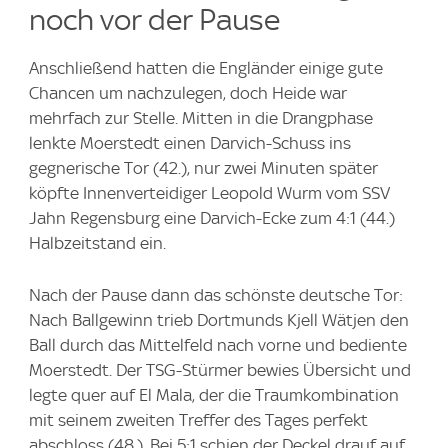
noch vor der Pause
Anschließend hatten die Engländer einige gute
Chancen um nachzulegen, doch Heide war
mehrfach zur Stelle. Mitten in die Drangphase
lenkte Moerstedt einen Darvich-Schuss ins
gegnerische Tor (42.), nur zwei Minuten später
köpfte Innenverteidiger Leopold Wurm vom SSV
Jahn Regensburg eine Darvich-Ecke zum 4:1 (44.)
Halbzeitstand ein.
Nach der Pause dann das schönste deutsche Tor:
Nach Ballgewinn trieb Dortmunds Kjell Wätjen den
Ball durch das Mittelfeld nach vorne und bediente
Moerstedt. Der TSG-Stürmer bewies Übersicht und
legte quer auf El Mala, der die Traumkombination
mit seinem zweiten Treffer des Tages perfekt
abschloss (48.). Bei 5:1 schien der Deckel drauf auf