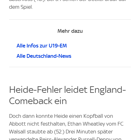
dem Spiel.
Mehr dazu
Alle Infos zur U19-EM
Alle Deutschland-News
Heide-Fehler leidet England-
Comeback ein
Doch dann konnte Heide einen Kopfball von
Abbott nicht festhalten, Ethan Wheatley vom FC
Walsall staubte ab (52.) Drei Minuten später
verwandelte Reiss-Alexander Russell-Denny von