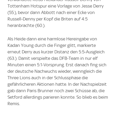
Tottenham Hotspur eine Vorlage von Jesse Derry
(55.), bevor dann Abbott nach einer Ecke von
Russell-Denny per Kopf die Briten auf 4:5
heranbrachte (60.).
Als Heide dann eine harmlose Hereingabe von
Kadan Young durch die Finger glitt, markierte
erneut Derry aus kurzer Distanz den 5:5-Ausgleich
(63.). Damit verspielte das DFB-Team in nur elf
Minuten einen 5:1-Vorsprung. Erst danach fing sich
der deutsche Nachwuchs wieder, wenngleich die
Three Lions auch in der Schlussphase die
gefährlicheren Aktionen hatte. In der Nachspielzeit
gab dann Paris Brunner noch zwei Schüsse ab, die
Setford allerdings parieren konnte. So blieb es beim
Remis.