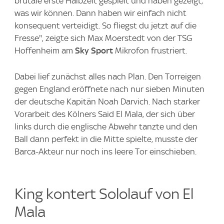
brutale erste Halbzeit gespielt und haben gezeigt,
was wir können. Dann haben wir einfach nicht
konsequent verteidigt. So fliegst du jetzt auf die
Fresse", zeigte sich Max Moerstedt von der TSG
Hoffenheim am
Sky Sport
Mikrofon frustriert.
Dabei lief zunächst alles nach Plan. Den Torreigen
gegen England eröffnete nach nur sieben Minuten
der deutsche Kapitän Noah Darvich. Nach starker
Vorarbeit des Kölners Said El Mala, der sich über
links durch die englische Abwehr tanzte und den
Ball dann perfekt in die Mitte spielte, musste der
Barca-Akteur nur noch ins leere Tor einschieben.
King kontert Sololauf von El
Mala