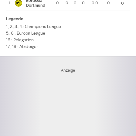
Borussia
1
0
0
0
0
0:0
0
0
Dortmund
Legende
1., 2., 3., 4.: Champions League
5., 6.: Europa League
16.: Relegation
17., 18.: Absteiger