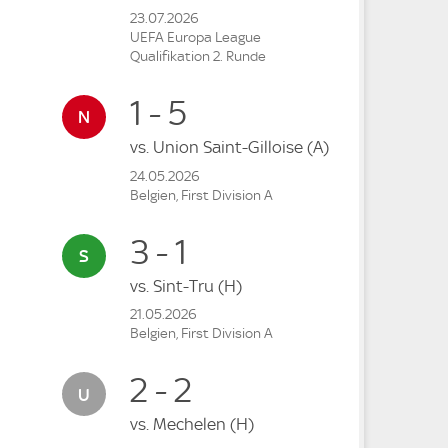
23.07.2026
UEFA Europa League
Qualifikation 2. Runde
1 - 5
vs.
Union Saint-Gilloise
(A)
24.05.2026
Belgien, First Division A
3 - 1
vs.
Sint-Tru
(H)
21.05.2026
Belgien, First Division A
2 - 2
vs.
Mechelen
(H)