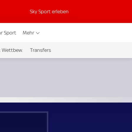
Sky Sport erleben
r Sport
Mehr
& Wettbew.
Transfers