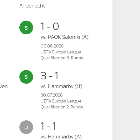
Anderlecht
1 - 0
vs.
PAOK Saloniki
(A)
06.08.2026
UEFA Europa League
Qualifikation 3. Runde
3 - 1
ven
vs.
Hammarby
(H)
30.07.2026
UEFA Europa League
Qualifikation 2. Runde
1 - 1
vs.
Hammarby
(A)