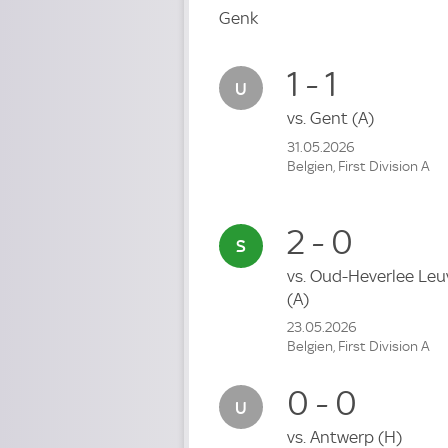
Genk
1 - 1
vs.
Gent
(A)
31.05.2026
Belgien, First Division A
2 - 0
vs.
Oud-Heverlee Leu
(A)
23.05.2026
Belgien, First Division A
0 - 0
vs.
Antwerp
(H)