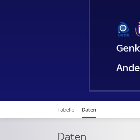
Genk
Ande
Tabelle
Daten
Daten