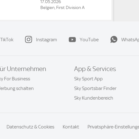
17.05.2026
Belgien, First Division A
TikTok
Instagram
YouTube
WhatsA
ür Unternehmen
App & Services
ky For Business
Sky Sport App
erbung schalten
Sky Sportsbar Finder
Sky Kundenbereich
Datenschutz & Cookies
Kontakt
Privatsphäre-Einstellung