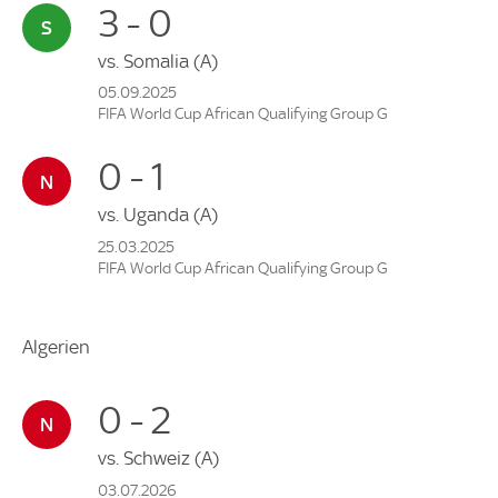
3 - 0
vs.
Somalia
(A)
05.09.2025
FIFA World Cup African Qualifying Group G
0 - 1
vs.
Uganda
(A)
25.03.2025
FIFA World Cup African Qualifying Group G
Algerien
0 - 2
vs.
Schweiz
(A)
03.07.2026