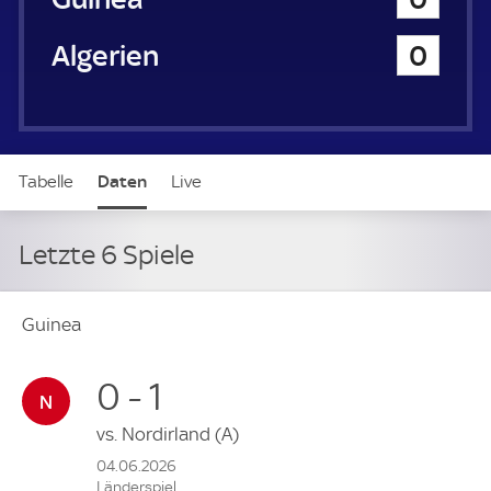
Algerien
0
Tabelle
Daten
Live
Letzte 6 Spiele
Guinea
0 - 1
vs.
Nordirland
(A)
04.06.2026
Länderspiel