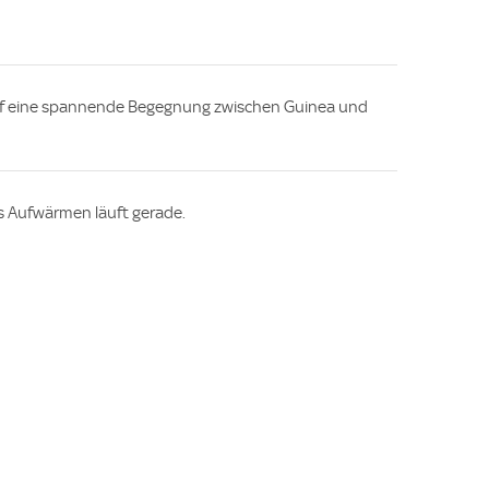
 auf eine spannende Begegnung zwischen Guinea und
as Aufwärmen läuft gerade.