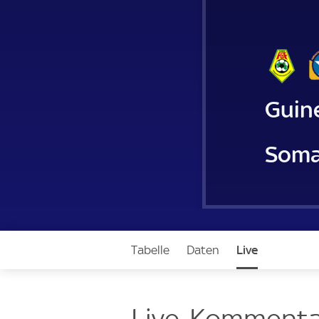
Guin
Soma
Tabelle
Daten
Live
Live-Kommenta