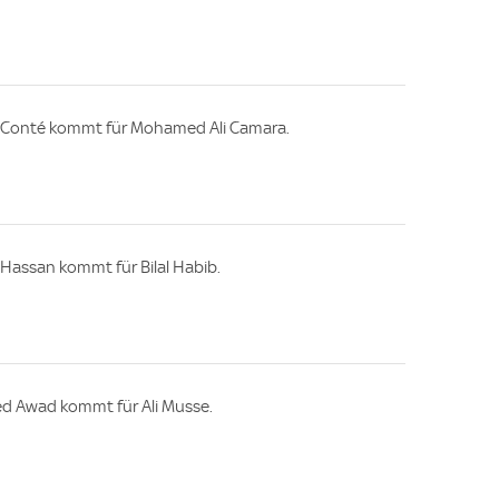
a Conté kommt für Mohamed Ali Camara.
 Hassan kommt für Bilal Habib.
d Awad kommt für Ali Musse.