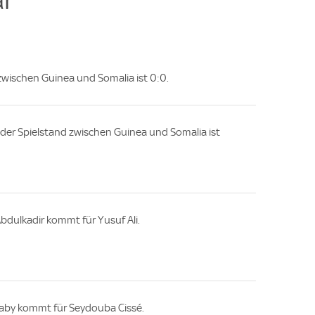
 zwischen Guinea und Somalia ist 0:0.
e, der Spielstand zwischen Guinea und Somalia ist
dulkadir kommt für Yusuf Ali.
iaby kommt für Seydouba Cissé.