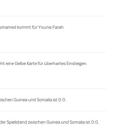
Mohamed kommt für Younis Farah.
ht eine Gelbe Karte für überhartes Einsteigen.
wischen Guinea und Somalia ist 0:0.
e, der Spielstand zwischen Guinea und Somalia ist 0:0.