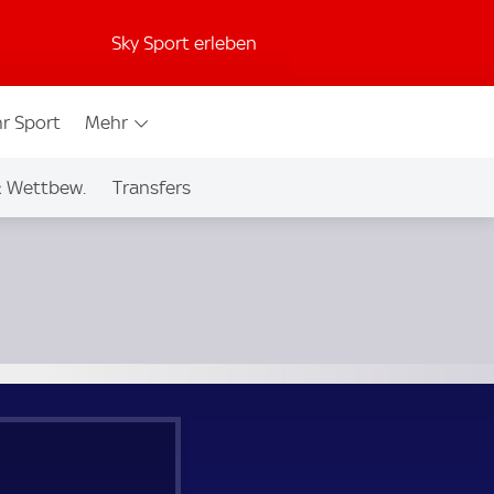
Sky Sport erleben
r Sport
Mehr
& Wettbew.
Transfers