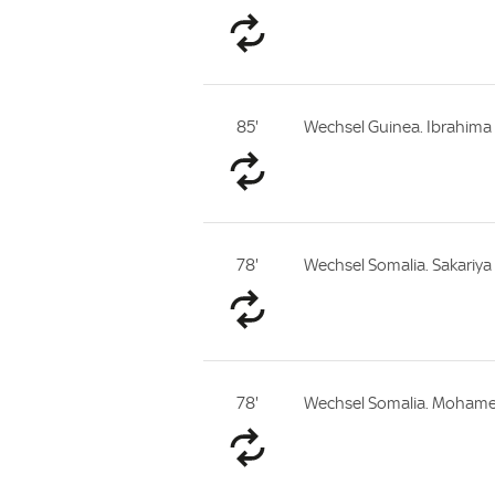
85'
Wechsel Guinea. Ibrahim
78'
Wechsel Somalia. Sakariya
78'
Wechsel Somalia. Mohame