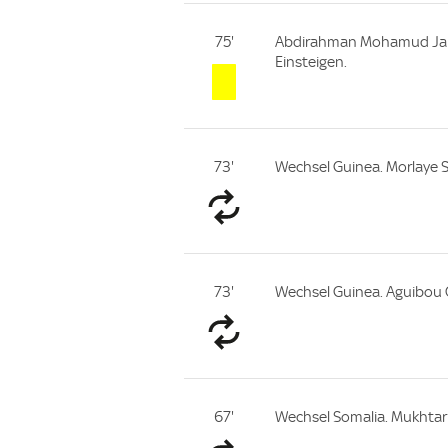
75'
Abdirahman Mohamud Jama 
Einsteigen.
73'
Wechsel Guinea. Morlaye 
73'
Wechsel Guinea. Aguibou
67'
Wechsel Somalia. Mukhtar