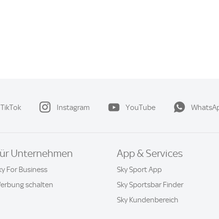
TikTok
Instagram
YouTube
WhatsA
ür Unternehmen
App & Services
ky For Business
Sky Sport App
erbung schalten
Sky Sportsbar Finder
Sky Kundenbereich