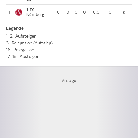
1. FC
1
0
0
0
0
0:0
0
0
Nürnberg
Legende
1., 2.: Aufsteiger
3.: Relegation (Aufstieg)
16.: Relegation
17., 18.: Absteiger