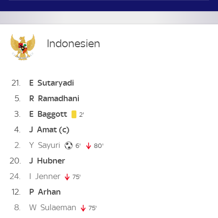
Indonesien
21
E
Sutaryadi
5
R
Ramadhani
3
E
Baggott
2. minute
2'
4
J
Amat
(c)
2
Y
Sayuri
6. minute
6'
80'
80. minute
20
J
Hubner
24
I
Jenner
75'
75. minute
12
P
Arhan
8
W
Sulaeman
75'
75. minute