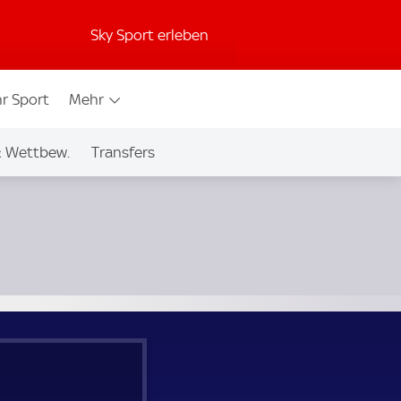
Sky Sport erleben
r Sport
Mehr
& Wettbew.
Transfers