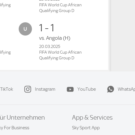
ifying
FIFA World Cup African
Qualifying Group D
1 - 1
vs.
Angola
(H)
20.03.2025
ifying
FIFA World Cup African
Qualifying Group D
TikTok
Instagram
YouTube
WhatsA
ür Unternehmen
App & Services
ky For Business
Sky Sport App