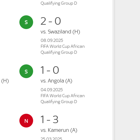
Qualifying Group D
2 - 0
vs.
Swaziland
(H)
08.09.2025
FIFA World Cup African
Qualifying Group D
1 - 0
s
(H)
vs.
Angola
(A)
04.09.2025
FIFA World Cup African
Qualifying Group D
1 - 3
vs.
Kamerun
(A)
25.03.2025