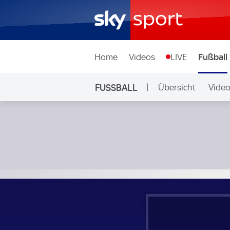
Home
Videos
LIVE
Fußball
FUSSBALL
Übersicht
Vide
Auf Sky
Indonesien - Libyen; Länderspiel