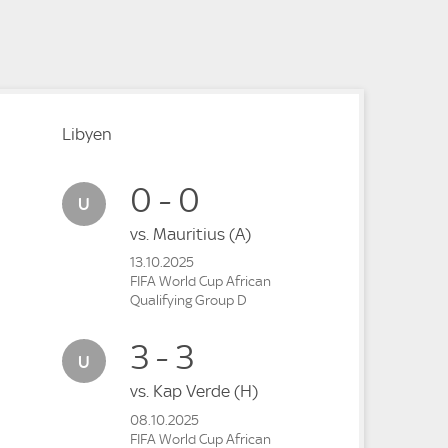
e
Libyen
0 - 0
vs.
Mauritius
(A)
13.10.2025
FIFA World Cup African
Qualifying Group D
3 - 3
vs.
Kap Verde
(H)
08.10.2025
FIFA World Cup African