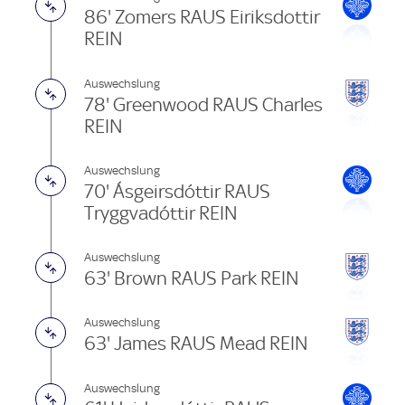
86' Zomers RAUS Eiriksdottir
REIN
Auswechslung
78' Greenwood RAUS Charles
REIN
Auswechslung
70' Ásgeirsdóttir RAUS
Tryggvadóttir REIN
Auswechslung
63' Brown RAUS Park REIN
Auswechslung
63' James RAUS Mead REIN
Auswechslung