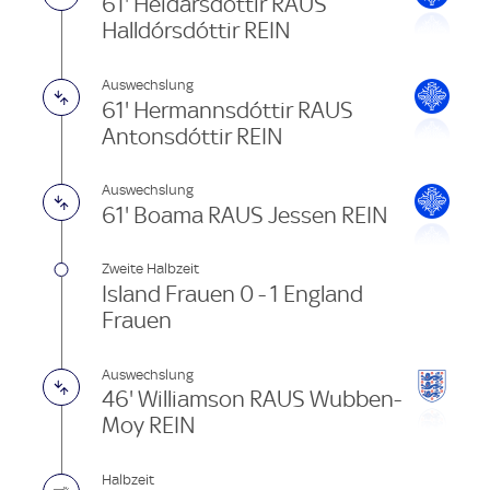
61' Heidarsdóttir RAUS
Halldórsdóttir REIN
Auswechslung
61' Hermannsdóttir RAUS
Antonsdóttir REIN
Auswechslung
61' Boama RAUS Jessen REIN
Zweite Halbzeit
Island Frauen 0 - 1 England
Frauen
Auswechslung
46' Williamson RAUS Wubben-
Moy REIN
Halbzeit