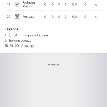
Udinese
19
0
0
0
0
0:0
0
0
Calcio
Venezia
20
0
0
0
0
0:0
0
0
Legende
1., 2., 3., 4.: Champions League
5.: Europa League
18., 19., 20.: Absteiger