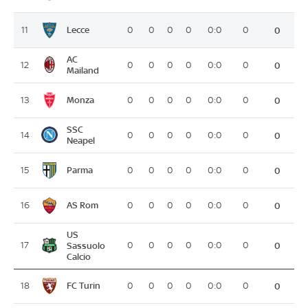
Lecce
11
0
0
0
0
0:0
0
0
AC
12
0
0
0
0
0:0
0
0
Mailand
Monza
13
0
0
0
0
0:0
0
0
SSC
14
0
0
0
0
0:0
0
0
Neapel
Parma
15
0
0
0
0
0:0
0
0
AS Rom
16
0
0
0
0
0:0
0
0
US
17
Sassuolo
0
0
0
0
0:0
0
0
Calcio
FC Turin
18
0
0
0
0
0:0
0
0