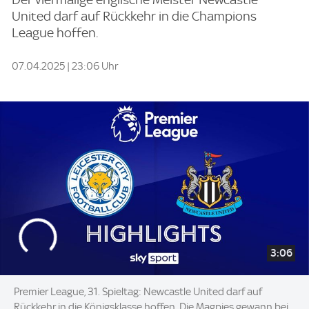
United darf auf Rückkehr in die Champions
League hoffen.
07.04.2025 | 23:06 Uhr
3:06
Premier League, 31. Spieltag: Newcastle United darf auf
Rückkehr in die Königsklasse hoffen. Die Magpies gewann bei