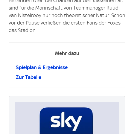
rettenden Ufer. Die Chancen auf den Klassenerhalt
sind für die Mannschaft von Teammanager Ruud
van Nistelrooy nur noch theoretischer Natur. Schon
vor der Pause verließen die ersten Fans der Foxes
das Stadion.
Mehr dazu
Spielplan & Ergebnisse
Zur Tabelle