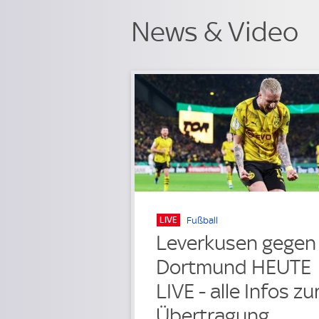
News & Video
LIVE
Fußball
Leverkusen gegen
Dortmund HEUTE
LIVE - alle Infos zu
Übertragung