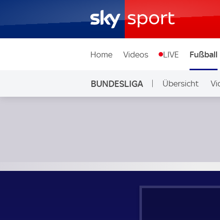
Home
Videos
LIVE
Fußball
BUNDESLIGA
Übersicht
Vi
Auf Sky
Bayer 04 Leverkusen - Borussia Dortmund; Bundesliga