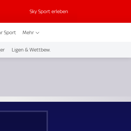
Sky Sport erleben
r Sport
Mehr
ger
Ligen & Wettbew.