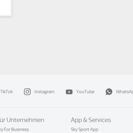
TikTok
Instagram
YouTube
WhatsA
ür Unternehmen
App & Services
ky For Business
Sky Sport App