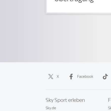
X
Facebook
Sky Sport erleben
F
Sky.de
S