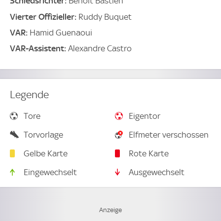
Schiedsrichter:
Benoit Bastien
Vierter Offizieller:
Ruddy Buquet
VAR:
Hamid Guenaoui
VAR-Assistent:
Alexandre Castro
Legende
Tore
Eigentor
Torvorlage
Elfmeter verschossen
Gelbe Karte
Rote Karte
Eingewechselt
Ausgewechselt