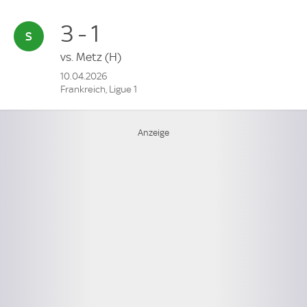
3 - 1
vs.
Metz
(H)
10.04.2026
Frankreich, Ligue 1