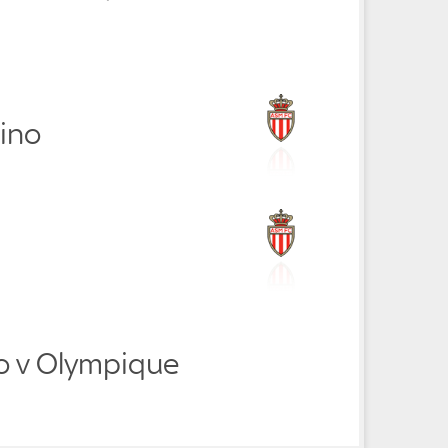
ino
 v Olympique