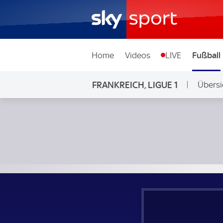
Home
Videos
LIVE
Fußball
FRANKREICH, LIGUE 1
Übersi
AS Monaco - Olympique Marseille; Frankreich, Ligue 1