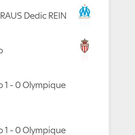
n RAUS Dedic REIN
o
 1 - 0 Olympique
 1 - 0 Olympique