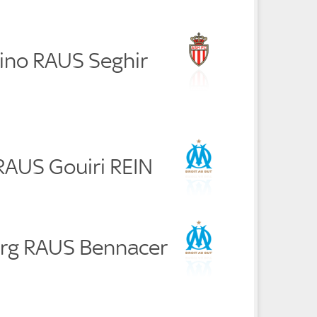
ino RAUS Seghir
RAUS Gouiri REIN
erg RAUS Bennacer