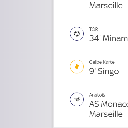
Marseille
TOR
34' Minam
Gelbe Karte
9' Singo
Anstoß
AS Monaco
Marseille