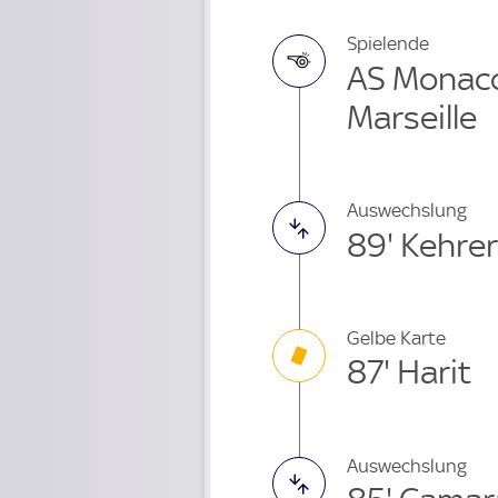
Spielende
AS Monaco
Marseille
Auswechslung
89' Kehrer
Gelbe Karte
87' Harit
Auswechslung