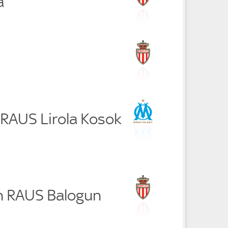
a
 RAUS Lirola Kosok
th RAUS Balogun