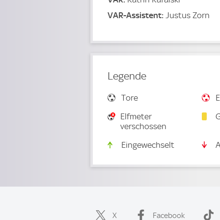
VAR-Assistent:
Justus Zorn
Legende
Tore
E
Elfmeter
G
verschossen
Eingewechselt
A
X
Facebook