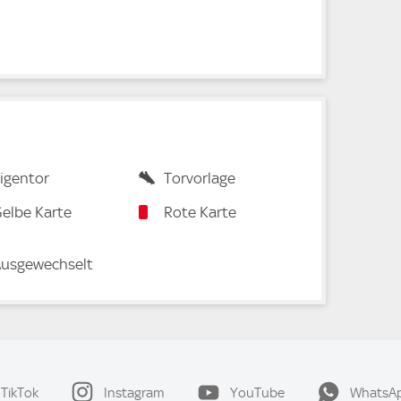
igentor
Torvorlage
elbe Karte
Rote Karte
usgewechselt
TikTok
Instagram
YouTube
WhatsA