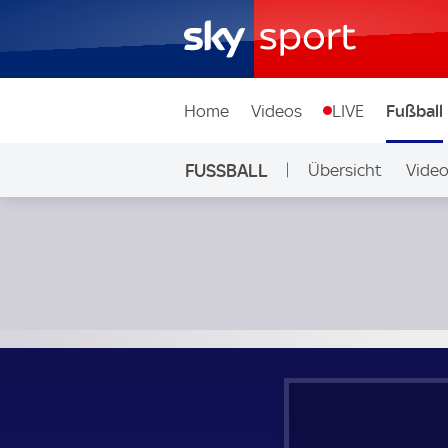
Home
Videos
LIVE
Fußball
FUSSBALL
Übersicht
Vide
Auf Sky
1. FC Saarbrücken - Eintracht Braunschweig; 2. Bundesliga