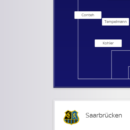
Conteh
Tempelmann
Kohler
Saarbrücken