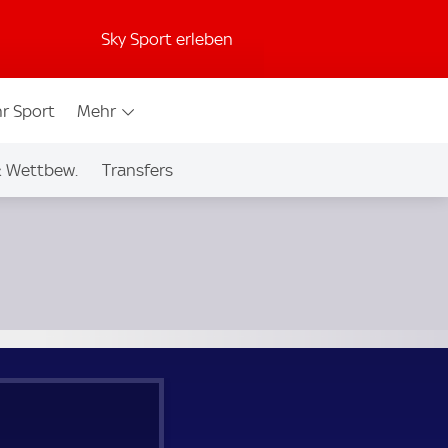
Sky Sport erleben
r Sport
Mehr
& Wettbew.
Transfers