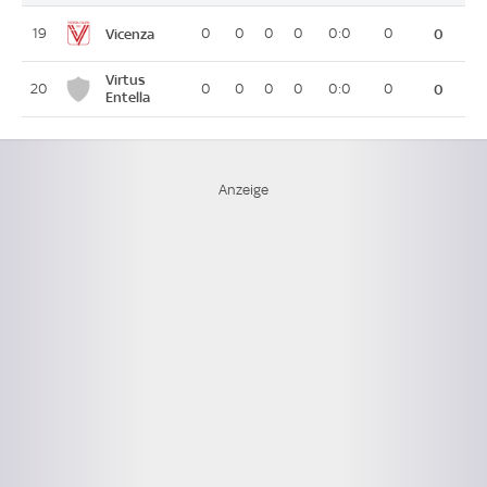
Vicenza
19
0
0
0
0
0:0
0
0
Virtus
20
0
0
0
0
0:0
0
0
Entella