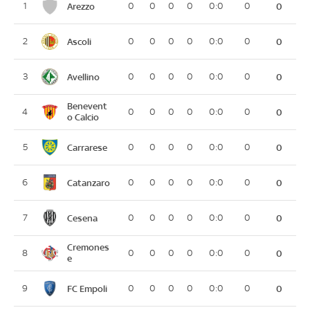
Arezzo
1
0
0
0
0
0:0
0
0
Ascoli
2
0
0
0
0
0:0
0
0
Avellino
3
0
0
0
0
0:0
0
0
Benevent
4
0
0
0
0
0:0
0
0
o Calcio
Carrarese
5
0
0
0
0
0:0
0
0
Catanzaro
6
0
0
0
0
0:0
0
0
Cesena
7
0
0
0
0
0:0
0
0
Cremones
8
0
0
0
0
0:0
0
0
e
FC Empoli
9
0
0
0
0
0:0
0
0