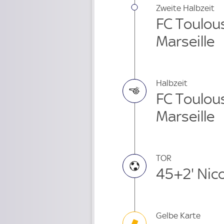
Zweite Halbzeit
FC Toulous
Marseille
Halbzeit
FC Toulous
Marseille
TOR
45+2' Nic
Gelbe Karte