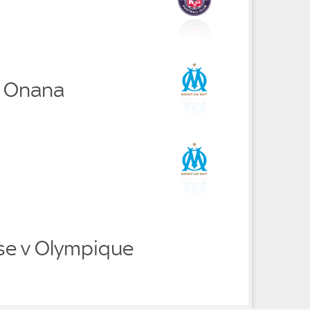
a Onana
se v Olympique