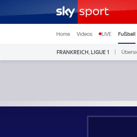
Home
Videos
LIVE
Fußball
FRANKREICH, LIGUE 1
Übersi
FC Toulouse - Olympique Marseille; Frankreich, Ligue 1