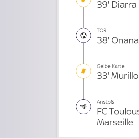
39' Diarra
TOR
38' Onan
Gelbe Karte
33' Murillo
Anstoß
FC Toulou
Marseille