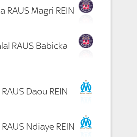
ga RAUS Magri REIN
hlal RAUS Babicka
lo RAUS Daou REIN
a RAUS Ndiaye REIN