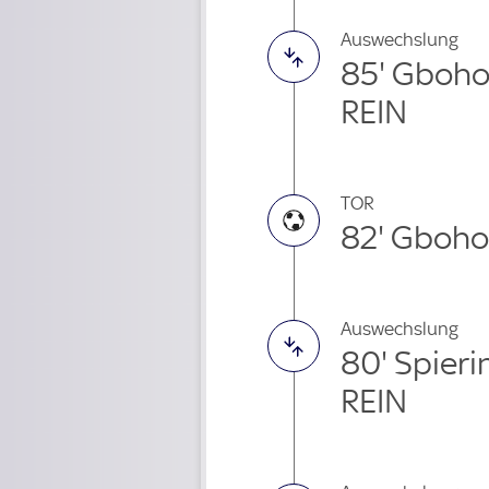
Auswechslung
85' Gboho
REIN
TOR
82' Gboho
Auswechslung
80' Spier
REIN