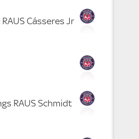
 RAUS Cásseres Jr
ings RAUS Schmidt