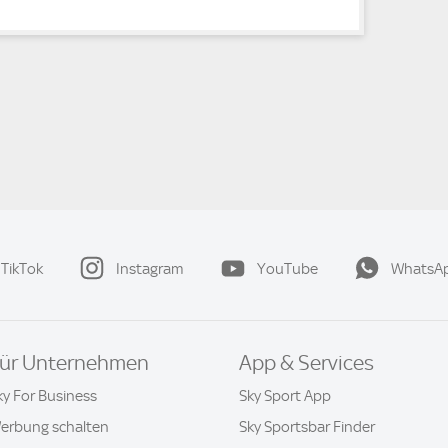
TikTok
Instagram
YouTube
WhatsA
ür Unternehmen
App & Services
ky For Business
Sky Sport App
erbung schalten
Sky Sportsbar Finder