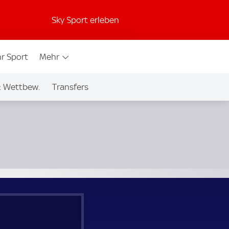
Sky Sport erleben
r Sport
Mehr
& Wettbew.
Transfers