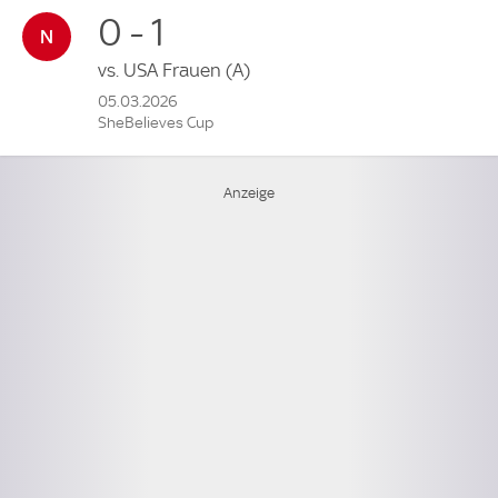
0 - 1
vs.
USA Frauen
(A)
05.03.2026
SheBelieves Cup