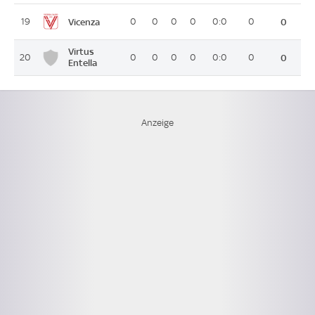
Vicenza
19
0
0
0
0
0:0
0
0
Virtus
20
0
0
0
0
0:0
0
0
Entella