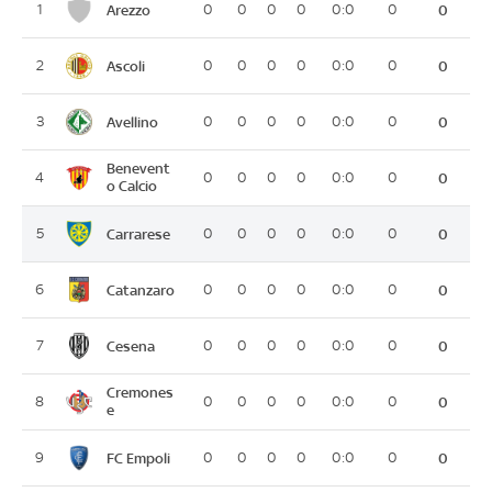
Arezzo
1
0
0
0
0
0:0
0
0
Ascoli
2
0
0
0
0
0:0
0
0
Avellino
3
0
0
0
0
0:0
0
0
Benevent
4
0
0
0
0
0:0
0
0
o Calcio
Carrarese
5
0
0
0
0
0:0
0
0
Catanzaro
6
0
0
0
0
0:0
0
0
Cesena
7
0
0
0
0
0:0
0
0
Cremones
8
0
0
0
0
0:0
0
0
e
FC Empoli
9
0
0
0
0
0:0
0
0