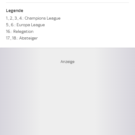
Legende
1., 2., 3., 4.: Champions League
5., 6.: Europa League
16.: Relegation
17., 18.: Absteiger