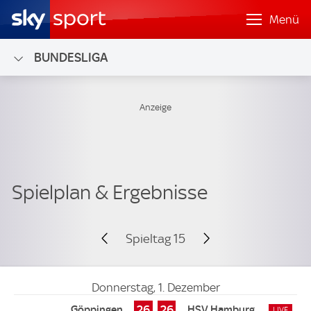
Menü
BUNDESLIGA
Spieltag 15
Donnerstag, 1. Dezember
26
26