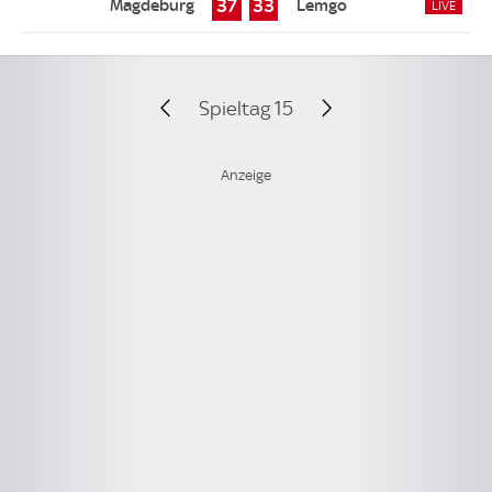
37
33
Spieltag 15