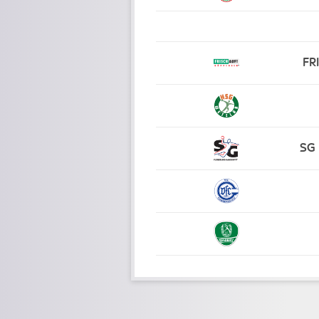
FR
SG 