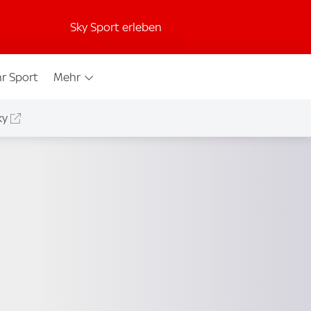
Sky Sport erleben
r Sport
Mehr
ky