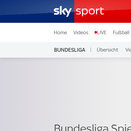
Home
Videos
LIVE
Fußball
BUNDESLIGA
Übersicht
Vi
Bundesliga Spi