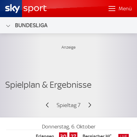
Menü
BUNDESLIGA
Spieltag 7
Donnerstag, 6. Oktober
30
27