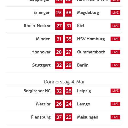
23
38
27
31
31
35
28
27
32
28
Donnerstag, 4. Mai
32
28
26
24
37
25