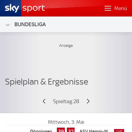
Menü
BUNDESLIGA
Spieltag 28
Mittwoch, 3. Mai
39
32