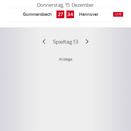
Donnerstag, 15. Dezember
27
34
Spieltag 13