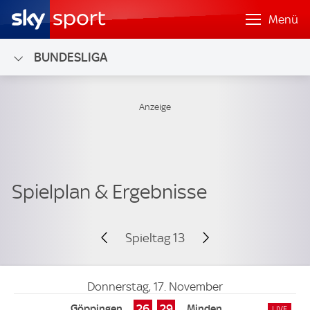
Menü
BUNDESLIGA
Spieltag 13
Donnerstag, 17. November
26
29