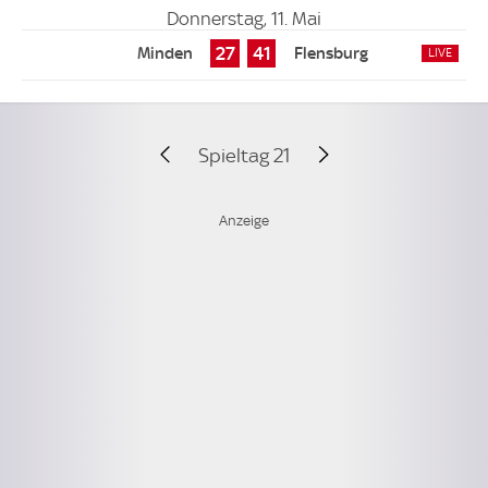
Donnerstag, 11. Mai
27
41
Spieltag 21