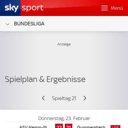
Menü
BUNDESLIGA
Spieltag 21
Donnerstag, 23. Februar
22
21