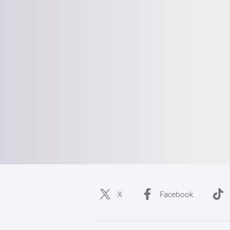
X
Facebook