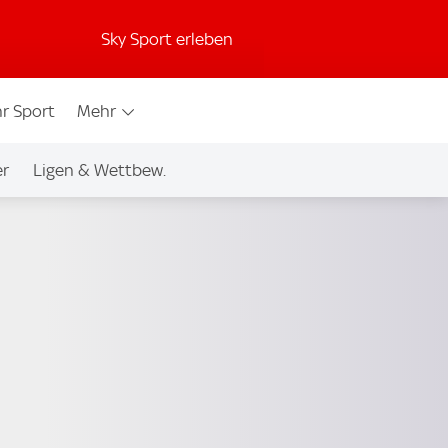
Sky Sport erleben
r Sport
Mehr
er
Ligen & Wettbew.