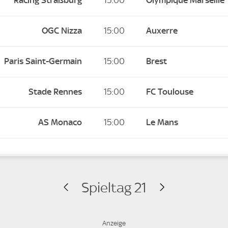
Racing Straßburg
15:00
Olympique Marseille
OGC Nizza
15:00
Auxerre
Paris Saint-Germain
15:00
Brest
Stade Rennes
15:00
FC Toulouse
AS Monaco
15:00
Le Mans
Spieltag 21