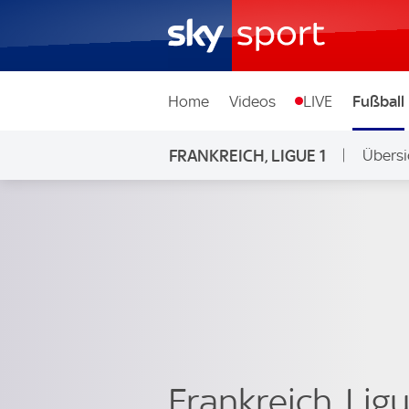
Home
Videos
LIVE
Fußball
FRANKREICH, LIGUE 1
Übersi
Frankreich, Lig