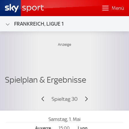
Menü
FRANKREICH, LIGUE 1
Spieltag 30
Samstag, 1. Mai
15:00