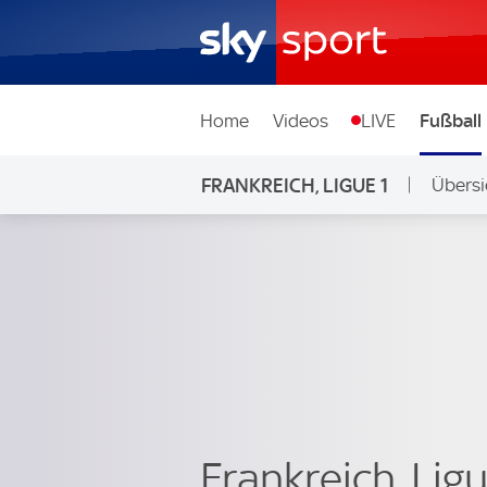
Home
Videos
LIVE
Fußball
FRANKREICH, LIGUE 1
Übersi
Frankreich, Lig