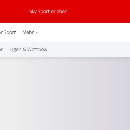
Sky Sport erleben
r Sport
Mehr
er
Ligen & Wettbew.