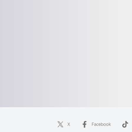
X
Facebook