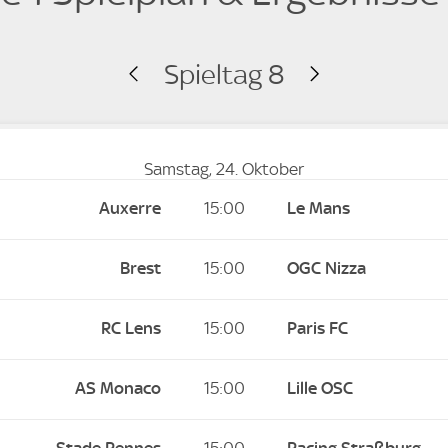
Spieltag 8
Samstag, 24. Oktober
Auxerre
15:00
Le Mans
Brest
15:00
OGC Nizza
RC Lens
15:00
Paris FC
AS Monaco
15:00
Lille OSC