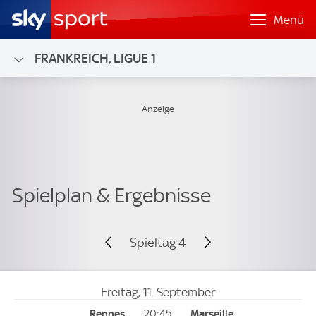
Menü
FRANKREICH, LIGUE 1
Spieltag 4
Freitag, 11. September
20:45