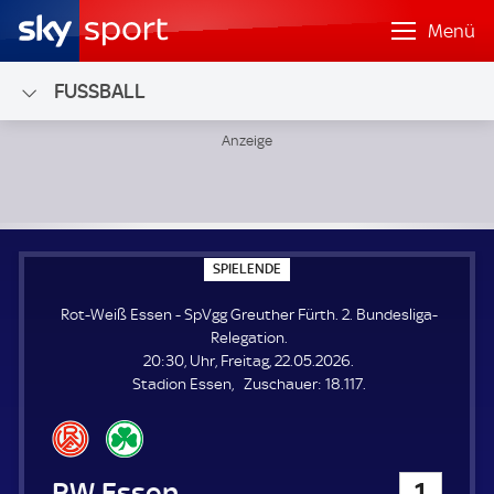
Menü
FUSSBALL
Rot-Weiß Essen - SpVgg Greuther Fürth; 2. Bundesliga-Rel
S
SPIELENDE
P
I
Rot-Weiß Essen - SpVgg Greuther Fürth. 2. Bundesliga-
E
L
Relegation.
E
20:30, Uhr, Freitag, 22.05.2026.
N
D
Z
Stadion Essen
Zuschauer:
18.117.
E
u
s
c
h
Rot-Weiß Essen
1