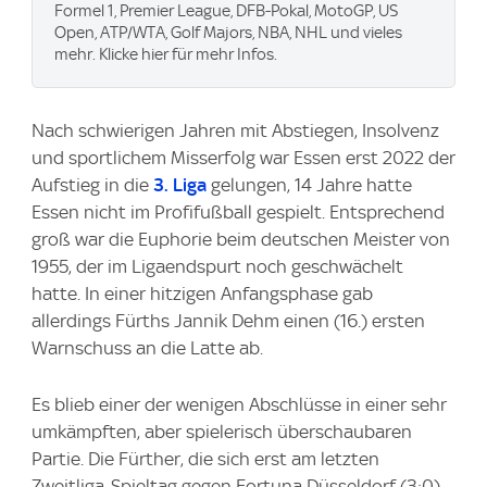
Formel 1, Premier League, DFB-Pokal, MotoGP, US
Open, ATP/WTA, Golf Majors, NBA, NHL und vieles
mehr. Klicke hier für mehr Infos.
Nach schwierigen Jahren mit Abstiegen, Insolvenz
und sportlichem Misserfolg war Essen erst 2022 der
Aufstieg in die
3. Liga
gelungen, 14 Jahre hatte
Essen nicht im Profifußball gespielt. Entsprechend
groß war die Euphorie beim deutschen Meister von
1955, der im Ligaendspurt noch geschwächelt
hatte. In einer hitzigen Anfangsphase gab
allerdings Fürths Jannik Dehm einen (16.) ersten
Warnschuss an die Latte ab.
Es blieb einer der wenigen Abschlüsse in einer sehr
umkämpften, aber spielerisch überschaubaren
Partie. Die Fürther, die sich erst am letzten
Zweitliga-Spieltag gegen Fortuna Düsseldorf (3:0)