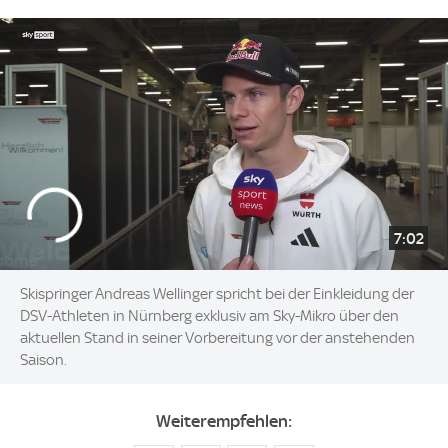
7:02
Skispringer Andreas Wellinger spricht bei der Einkleidung der
DSV-Athleten in Nürnberg exklusiv am Sky-Mikro über den
aktuellen Stand in seiner Vorbereitung vor der anstehenden
Saison.
Weiterempfehlen: