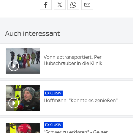
Auch interessant
Vonn abtransportiert: Per
Hubschrauber in die Klinik
EXKLUSIV
Hoffmann: ''Konnte es genießen''
EXKLUSIV
"Schwer zu erklären" - Geiger