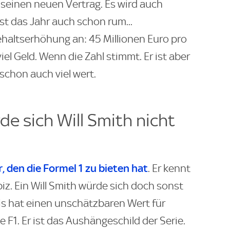
 seinen neuen Vertrag. Es wird auch
st das Jahr auch schon rum...
ehaltserhöhung an: 45 Millionen Euro pro
iel Geld. Wenn die Zahl stimmt. Er ist aber
chon auch viel wert.
e sich Will Smith nicht
r, den die Formel 1 zu bieten hat
. Er kennt
z. Ein Will Smith würde sich doch sonst
is hat einen unschätzbaren Wert für
 F1. Er ist das Aushängeschild der Serie.