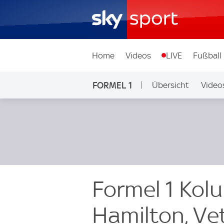
Home
Videos
LIVE
Fußball
FORMEL 1
Übersicht
Video
Formel 1 Kol
Hamilton, Ve