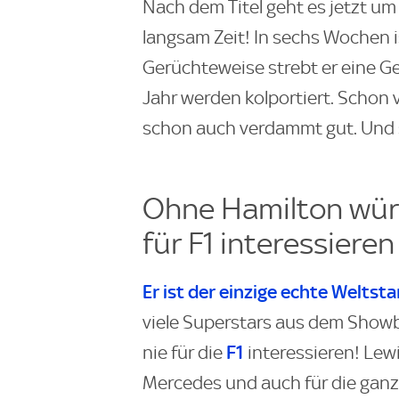
Nach dem Titel geht es jetzt um
langsam Zeit! In sechs Wochen i
Gerüchteweise strebt er eine G
Jahr werden kolportiert. Schon v
schon auch verdammt gut. Und s
Ohne Hamilton würd
für F1 interessieren
Er ist der einzige echte Weltsta
viele Superstars aus dem Showbi
F1
nie für die
interessieren! Lew
Mercedes und auch für die ganze