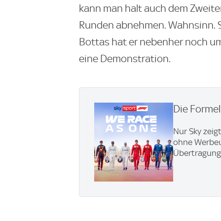
kann man halt auch dem Zweite
Runden abnehmen. Wahnsinn. S
Bottas hat er nebenher noch um
eine Demonstration.
Die Formel 
Nur Sky zeigt
ohne Werbeun
Übertragung 