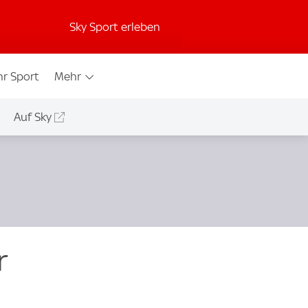
Sky Sport erleben
r Sport
Mehr
Auf Sky
r