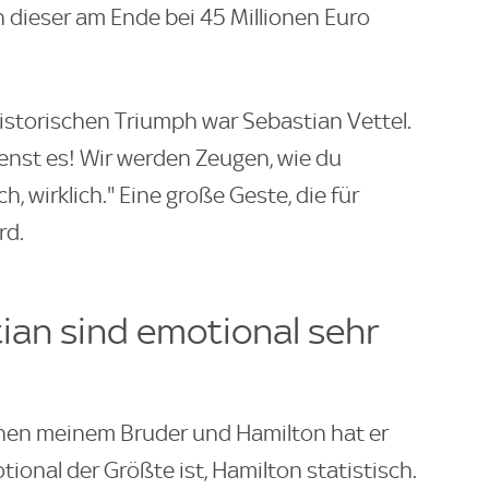
 dieser am Ende bei 45 Millionen Euro
historischen Triumph war Sebastian Vettel.
enst es! Wir werden Zeugen, wie du
, wirklich." Eine große Geste, die für
rd.
ian sind emotional sehr
chen meinem Bruder und Hamilton hat er
tional der Größte ist, Hamilton statistisch.