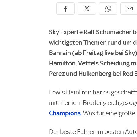
Sky Experte Ralf Schumacher be
wichtigsten Themen rund um d
Bahrain (ab Freitag live bei Sk
Hamilton, Vettels Scheidung mi
Perez und Hülkenberg bei Red B
Lewis Hamilton hat es geschaff
mit meinem Bruder gleichgezoge
Champions
. Was für eine große
Der beste Fahrer im besten Aut