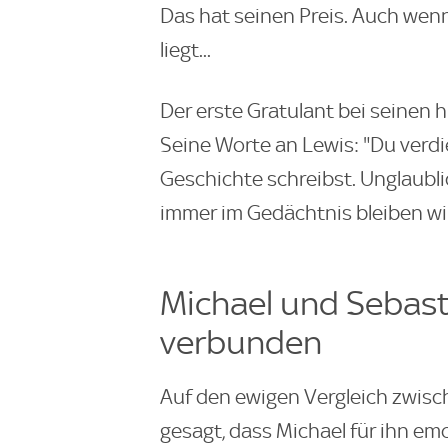
Das hat seinen Preis. Auch wenn
liegt...
Der erste Gratulant bei seinen 
Seine Worte an Lewis: "Du verdi
Geschichte schreibst. Unglaublich
immer im Gedächtnis bleiben wi
Michael und Sebast
verbunden
Auf den ewigen Vergleich zwis
gesagt, dass Michael für ihn emo