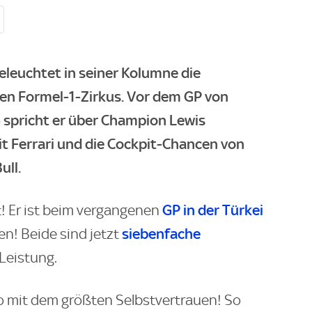
leuchtet in seiner Kolumne die
en Formel-1-Zirkus. Vor dem GP von
y) spricht er über Champion Lewis
t Ferrari und die Cockpit-Chancen von
ull.
GP in der Türkei
t! Er ist beim vergangenen
siebenfache
n! Beide sind jetzt
 Leistung.
o mit dem größten Selbstvertrauen! So