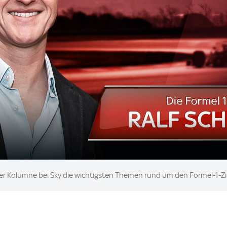
er Kolumne bei Sky die wichtigsten Themen rund um den Formel-1-Zi