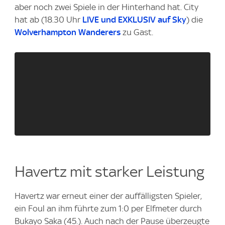
aber noch zwei Spiele in der Hinterhand hat. City
hat ab (18.30 Uhr
LIVE und EXKLUSIV auf Sky
) die
Wolverhampton Wanderers
zu Gast.
Havertz mit starker Leistung
Havertz war erneut einer der auffälligsten Spieler,
ein Foul an ihm führte zum 1:0 per Elfmeter durch
Bukayo Saka (45.). Auch nach der Pause überzeugte