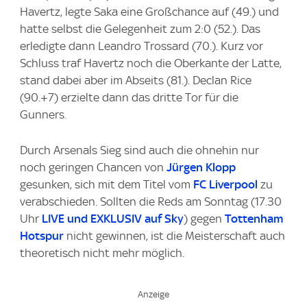
Havertz, legte Saka eine Großchance auf (49.) und
hatte selbst die Gelegenheit zum 2:0 (52.). Das
erledigte dann Leandro Trossard (70.). Kurz vor
Schluss traf Havertz noch die Oberkante der Latte,
stand dabei aber im Abseits (81.). Declan Rice
(90.+7) erzielte dann das dritte Tor für die
Gunners.
Durch Arsenals Sieg sind auch die ohnehin nur
noch geringen Chancen von
Jürgen Klopp
gesunken, sich mit dem Titel vom
FC Liverpool
zu
verabschieden. Sollten die Reds am Sonntag (17.30
Uhr
LIVE und EXKLUSIV auf Sky
) gegen
Tottenham
Hotspur
nicht gewinnen, ist die Meisterschaft auch
theoretisch nicht mehr möglich.